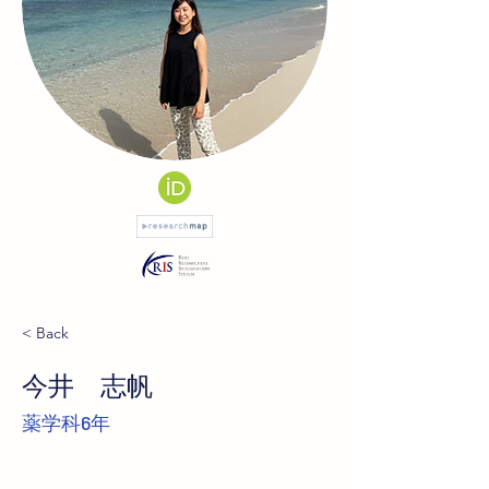
< Back
今井 志帆
薬学科6年