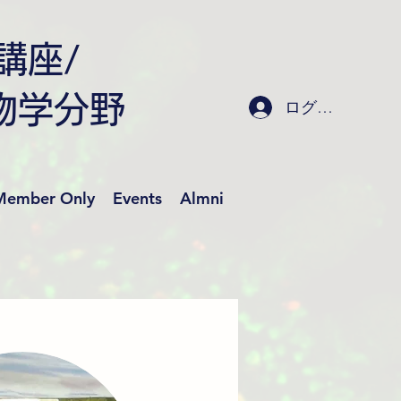
講座/
物学分野
ログイン
Member Only
Events
Almni