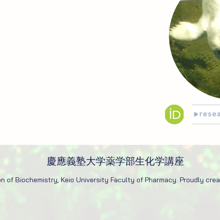
慶應義塾大学
薬学部生化学講座
n of Biochemistry, Keio University Faculty of Pharmacy. Proudly cre