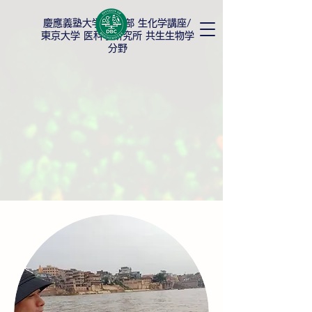
慶應義塾大学
薬学部 生化学講座/
東京大学 医科学研究所 共生生物学
分野