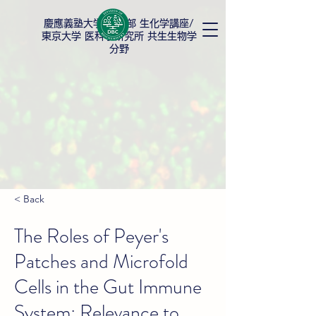
慶應義塾大学
薬学部 生化学講座/
東京大学 医科学研究所 共生生物学
分野
< Back
The Roles of Peyer's
Patches and Microfold
Cells in the Gut Immune
System: Relevance to