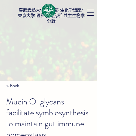
慶應義塾大学
薬学部 生化学講座/
東京大学 医科学研究所 共生生物学
分野
< Back
Mucin O-glycans
facilitate symbiosynthesis
to maintain gut immune
homeostasis